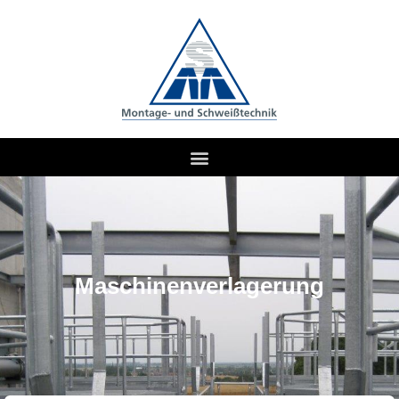
Maschinenverlagerung