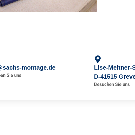
@sachs-montage.de
Lise-Meitner-
ben Sie uns
D-41515 Grev
Besuchen Sie uns