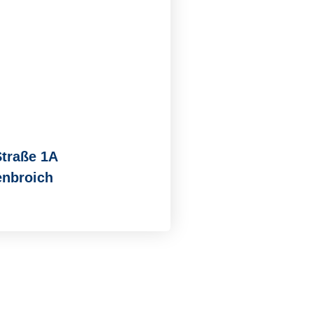
Straße 1A
enbroich