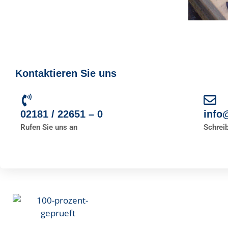
Kontaktieren Sie uns
02181 / 22651 – 0
info
Rufen Sie uns an
Schrei