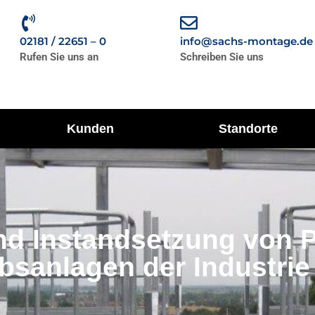
02181 / 22651 – 0
info@sachs-montage.de
Rufen Sie uns an
Schreiben Sie uns
Kunden
Standorte
nd Instandsetzung von 
bsanlagen der Industrie