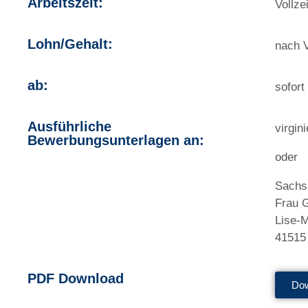
Arbeitszeit:
Vollzei
Lohn/Gehalt:
nach 
ab:
sofort
Ausführliche
virgi
Bewerbungsunterlagen an:
oder
Sachs
Frau 
Lise-M
41515
PDF Download
Do