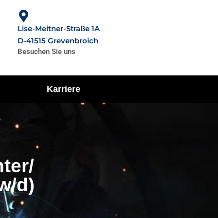
Lise-Meitner-Straße 1A
D-41515 Grevenbroich
Besuchen Sie uns
Karriere
ter/
w/d)