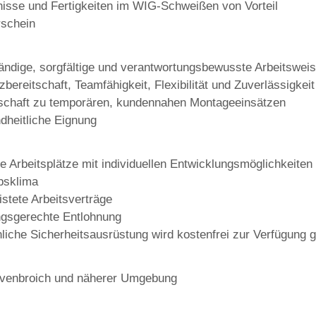
isse und Fertigkeiten im WIG-Schweißen von Vorteil
rschein
ändige, sorgfältige und verantwortungsbewusste Arbeitswei
zbereitschaft, Teamfähigkeit, Flexibilität und Zuverlässigkeit
tschaft zu temporären, kundennahen Montageeinsätzen
dheitliche Eignung
e Arbeitsplätze mit individuellen Entwicklungsmöglichkeiten
bsklima
istete Arbeitsverträge
ngsgerechte Entlohnung
liche Sicherheitsausrüstung wird kostenfrei zur Verfügung ge
evenbroich und näherer Umgebung