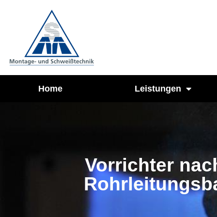
Home
Leistungen
​Vorrichter nac
Rohrleitungsb