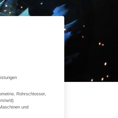
eistungen
ometrie, Rohrschlosser,
(m/w/d)
 Maschinen und