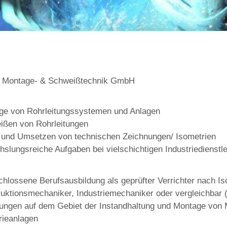
 Montage- & Schweißtechnik GmbH
ge von ​Rohrleitungssystemen und Anlagen
ißen von Rohrleitungen
n und Umsetzen von technischen Zeichnungen/ Isometrien
slungsreiche Aufgaben bei vielschichtigen Industriedienstl
hlossene Berufsausbildung als geprüfter Verrichter nach Is
uktionsmechaniker, Industriemechaniker oder vergleichbar 
rungen auf dem Gebiet der Instandhaltung und Montage von
rieanlagen