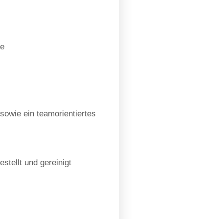
se
 sowie ein teamorientiertes
stellt und gereinigt