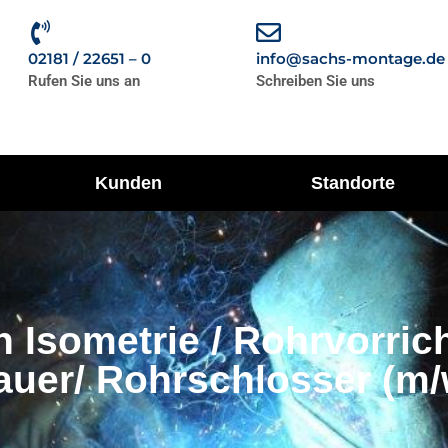
02181 / 22651 – 0
info@sachs-montage.de
Rufen Sie uns an
Schreiben Sie uns
Kunden
Standorte
h Isometrie / Rohrvorrich
auer/ Rohrschlosser (m/